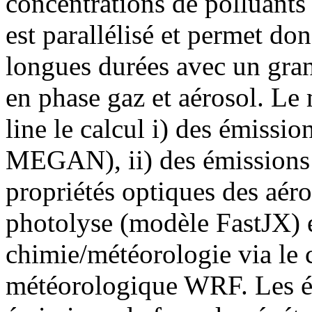
concentrations de polluants
est parallélisé et permet do
longues durées avec un gra
en phase gaz et aérosol. Le
line le calcul i) des émissi
MEGAN), ii) des émissions 
propriétés optiques des aéro
photolyse (modèle FastJX) et
chimie/météorologie via le
météorologique WRF. Les ém