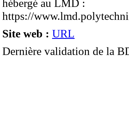
hébergé au LMD :
https://www.lmd.polytechni
Site web :
URL
Dernière validation de la B