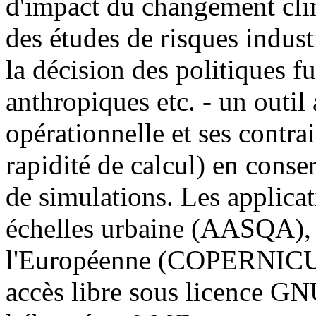
d'impact du changement clim
des études de risques indust
la décision des politiques f
anthropiques etc. - un outil
opérationnelle et ses contra
rapidité de calcul) en conser
de simulations. Les applicat
échelles urbaine (AASQA),
l'Européenne (COPERNICU
accès libre sous licence GNU