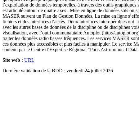
l’exploitation de données temporelles, à travers des outils graphiques 
est articulé autour de quatre axes : Mise en ligne de données sols ou 
MASER suivent un Plan de Gestion Données. La mise en ligne s’effectue
fichiers et des interfaces d’accès. Deux interfaces interopérables on
avec les autres bases de données de la discipline ou de disciplines vo
visualisation, avec l’outil communautaire Autoplot (http://autoplot.o
traiter les données radio basses fréquences. Les services MASER sont 
ces données plus accessibles et plus faciles à manipuler. Le serv
soutenu par le Centre d’Expertise Régional "Paris Astronomical Data 
Site web :
URL
Dernière validation de la BDD : vendredi 24 juillet 2026